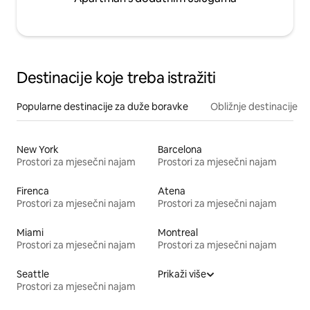
Destinacije koje treba istražiti
Popularne destinacije za duže boravke
Obližnje destinacije
New York
Barcelona
Prostori za mjesečni najam
Prostori za mjesečni najam
Firenca
Atena
Prostori za mjesečni najam
Prostori za mjesečni najam
Miami
Montreal
Prostori za mjesečni najam
Prostori za mjesečni najam
Seattle
Prikaži više
Prostori za mjesečni najam