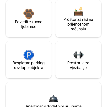
Prostor za rad na
Povedite kućne
prijenosnom
ljubimce
računalu
Besplatan parking
Prostorija za
u sklopu objekta
vježbanje
Apartman s dodatnim uslugama