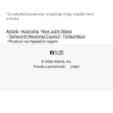
*Za određena područja i smještaje mogu vrijediti neke
iznimke.
Airbnb
Australija
Novi Južni Wales
Tamworth Regional Council
Timbumburi
Prostori za mjesečni najam
© 2026 Airbnb, Inc.
Pravila o privatnosti
Uvjeti