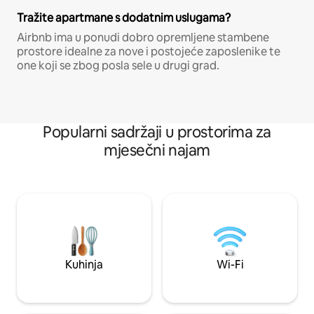
Tražite apartmane s dodatnim uslugama?
Airbnb ima u ponudi dobro opremljene stambene
prostore idealne za nove i postojeće zaposlenike te
one koji se zbog posla sele u drugi grad.
Popularni sadržaji u prostorima za
mjesečni najam
Kuhinja
Wi-Fi