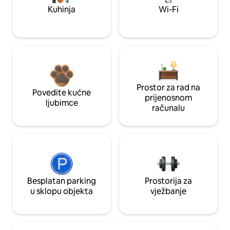
Kuhinja
Wi-Fi
Prostor za rad na
Povedite kućne
prijenosnom
ljubimce
računalu
Besplatan parking
Prostorija za
u sklopu objekta
vježbanje