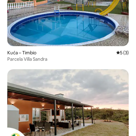
Kuća – Timbio
Prosječna
5 (3)
Parcela Villa Sandra