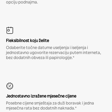
opciju podnajma.
Fleksibilnost koju želite
Odaberite točne datume useljenja i iseljenja i
jednostavno ugovorite rezervaciju putem interneta,
bez dodatnih obveza ili papirologije.*
Jednostavno izražene mjesečne cijene
Posebne cijene smještaja za duži boravak i jedna
mjesečna rata bez dodatnih naknada.*