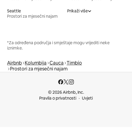
Seattle
Prikaži više
Prostori za mjesečni najam
*Za određena područja i smještaje mogu vrijediti neke
iznimke.
Airbnb
Kolumbija
Cauca
Timbío
Prostori za mjesečni najam
© 2026 Airbnb, Inc.
Pravila o privatnosti
Uvjeti