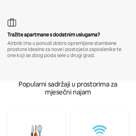
Tražite apartmane s dodatnim uslugama?
Airbnb ima u ponudi dobro opremljene stambene
prostore idealne za nove i postojeće zaposlenike te
one koji se zbog posla sele u drugi grad.
Popularni sadržaji u prostorima za
mjesečni najam