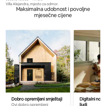
Villa Alejandra, mjesto za odmor.
Maksimalna udobnost i povoljne
mjesečne cijene
Dobro opremljeni smještaji
Digitalni noma
ljudi
Ovi dobro opremljeni