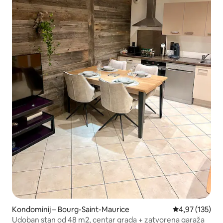
Kondominij – Bourg-Saint-Maurice
Prosječna ocjen
4,97 (135)
Udoban stan od 48 m2, centar grada + zatvorena garaža