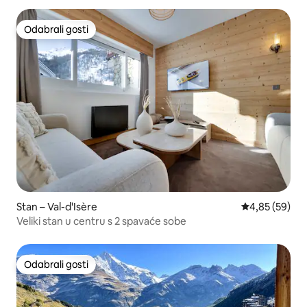
Odabrali gosti
Odabrali gosti
Stan – Val-d'Isère
Prosječna ocje
4,85 (59)
Veliki stan u centru s 2 spavaće sobe
Odabrali gosti
Odabrali gosti