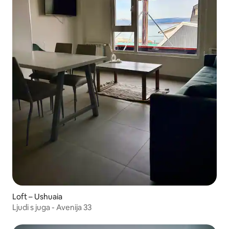
Loft – Ushuaia
Ljudi s juga - Avenija 33