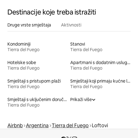
Destinacije koje treba istražiti
Druge vrste smještaja
Aktivnosti
Kondominiji
Stanovi
Tierra del Fuego
Tierra del Fuego
Hotelske sobe
Apartmani s dodatnim uslugama
Tierra del Fuego
Tierra del Fuego
Smještaji s pristupom plaži
Smještaji koji primaju kućne ljubimce
Tierra del Fuego
Tierra del Fuego
Smještaji s uključenim doručkom
Prikaži više
Tierra del Fuego
Airbnb
Argentina
Tierra del Fuego
Loftovi