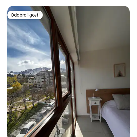
Odabrali gosti
Odabrali gosti