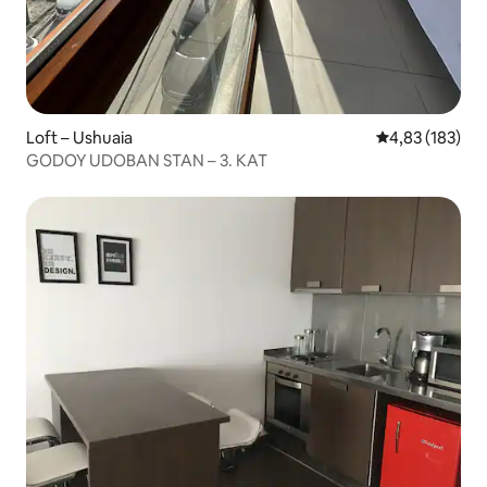
Loft – Ushuaia
Prosječna ocjen
4,83 (183)
GODOY UDOBAN STAN – 3. KAT