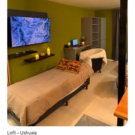
Loft – Ushuaia