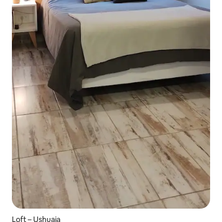
Loft – Ushuaia