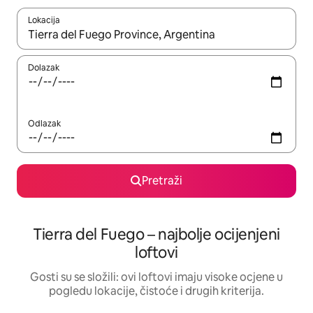
Lokacija
Kada budu dostupni rezultati, moći ćete ih pregledati koristeći
Dolazak
Odlazak
Pretraži
Tierra del Fuego – najbolje ocijenjeni
loftovi
Gosti su se složili: ovi loftovi imaju visoke ocjene u
pogledu lokacije, čistoće i drugih kriterija.