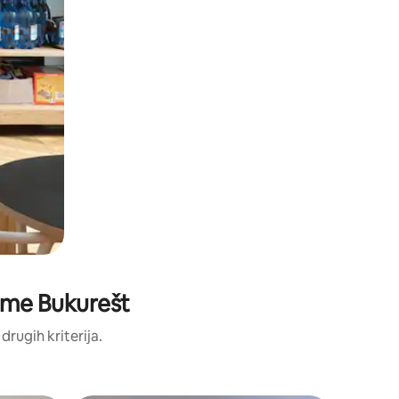
herme Bukurešt
 drugih kriterija.