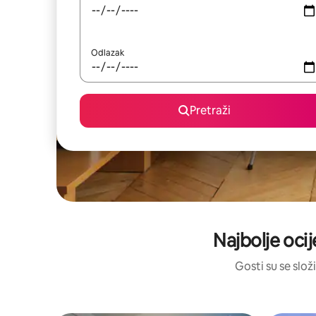
Odlazak
Pretraži
Najbolje ocij
Gosti su se složi