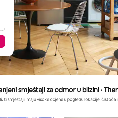
enjeni smještaji za odmor u blizini · T
li: ti smještaji imaju visoke ocjene u pogledu lokacije, čistoće i