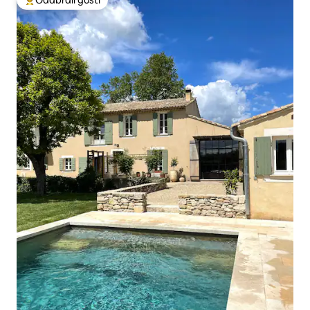
Među najviše rangiranima s oznakom „Odabrali gosti”