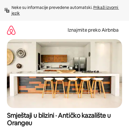
Prijeđi
Neke su informacije prevedene automatski. 
Prikaži izvorni 
na
jezik
sadržaj
Iznajmite preko Airbnba
Smještaji u blizini · Antičko kazalište u
Orangeu