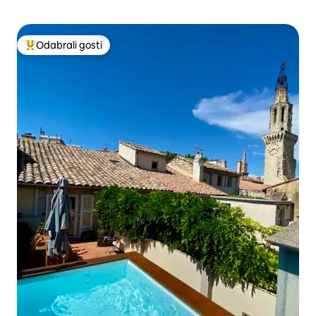
Odabrali gosti
Među najviše rangiranima s oznakom „Odabrali gosti”