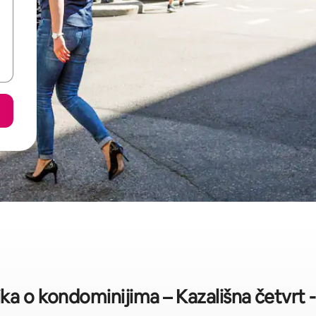
ika o kondominijima – Kazališna četvrt