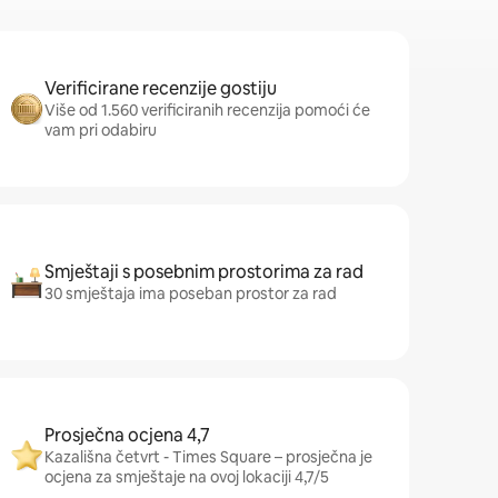
Verificirane recenzije gostiju
Više od 1.560 verificiranih recenzija pomoći će
vam pri odabiru
Smještaji s posebnim prostorima za rad
30 smještaja ima poseban prostor za rad
Prosječna ocjena 4,7
Kazališna četvrt - Times Square – prosječna je
ocjena za smještaje na ovoj lokaciji 4,7/5