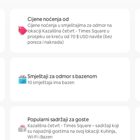
Cijene noćenja od
Cijene noćenja u smještajima za odmor na
lokaciji Kazališna četvrt - Times Square u
prosjeku se kreću od 70 $ USD naviše (bez
poreza i naknada)
Smještaji za odmor s bazenom
10 smještaja ima bazen
Popularni sadržaji za goste
Kazališna četvrt - Times Square – sadržaji koji
su najvažniji gostima na ovoj lokaciji: Kuhinja,
Wi-Fi i Bazen