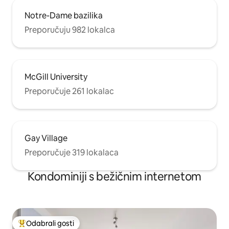
Notre-Dame bazilika
Preporučuju 982 lokalca
McGill University
Preporučuje 261 lokalac
Gay Village
Preporučuje 319 lokalaca
Kondominiji s bežičnim internetom
Odabrali gosti
Među najviše rangiranima s oznakom „Odabrali gosti”