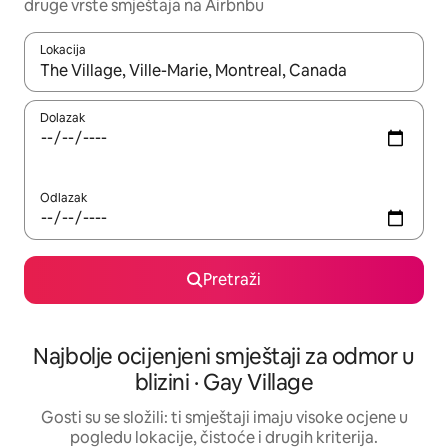
druge vrste smještaja na Airbnbu
Lokacija
Kada budu dostupni rezultati, moći ćete ih pregledati koristeći
Dolazak
Odlazak
Pretraži
Najbolje ocijenjeni smještaji za odmor u
blizini · Gay Village
Gosti su se složili: ti smještaji imaju visoke ocjene u
pogledu lokacije, čistoće i drugih kriterija.