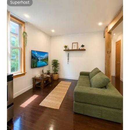
Superhost
Superhost