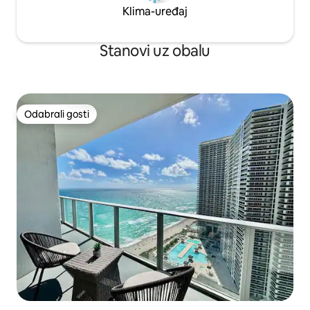
Klima-uređaj
Stanovi uz obalu
Odabrali gosti
Odabrali gosti