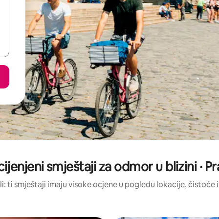
cijenjeni smještaji za odmor u blizini · P
li: ti smještaji imaju visoke ocjene u pogledu lokacije, čistoće i