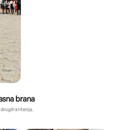
rasna brana
 drugih kriterija.