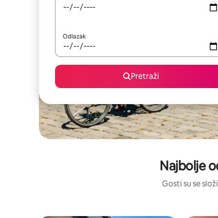
Odlazak
Pretraži
Najbolje o
Gosti su se složi