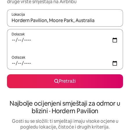
druge vrste smještaja na Airbnbu
Lokacija
Kada budu dostupni rezultati, moći ćete ih pregledati koristeći
Dolazak
Odlazak
Pretraži
Najbolje ocijenjeni smještaji za odmor u
blizini · Hordern Pavilion
Gosti su se složili: ti smještaji imaju visoke ocjene u
pogledu lokacije, čistoće i drugih kriterija.