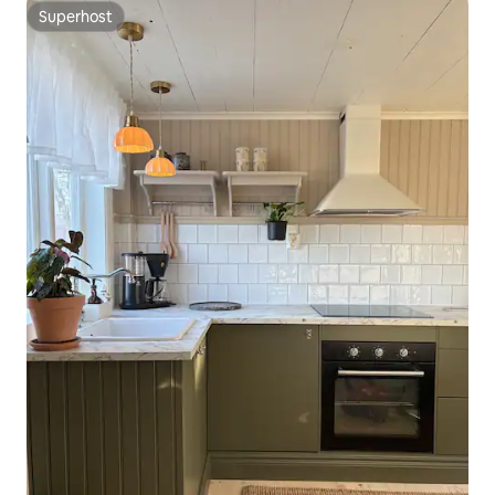
Superhost
Superhost