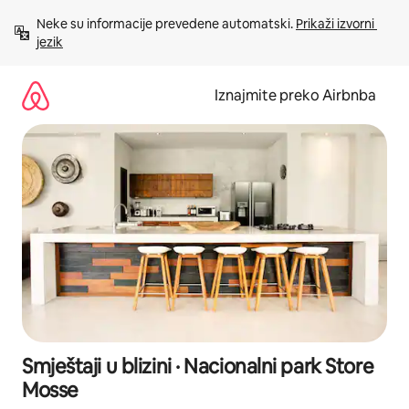
Prijeđi
Neke su informacije prevedene automatski. 
Prikaži izvorni 
na
jezik
sadržaj
Iznajmite preko Airbnba
Smještaji u blizini · Nacionalni park Store
Mosse