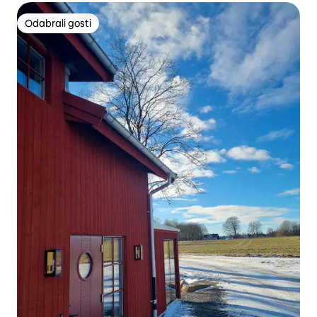
Odabrali gosti
Odabrali gosti