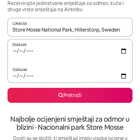
Rezervirajte jedinstvene smještaje za odmor, kuće i
druge vrste smještaja na Airbnbu
Lokacija
Kada budu dostupni rezultati, moći ćete ih pregledati koristeći
Dolazak
Odlazak
Pretraži
Najbolje ocijenjeni smještaji za odmor u
blizini · Nacionalni park Store Mosse
Gosti su se složili: ti smještaji imaju visoke ocjene u