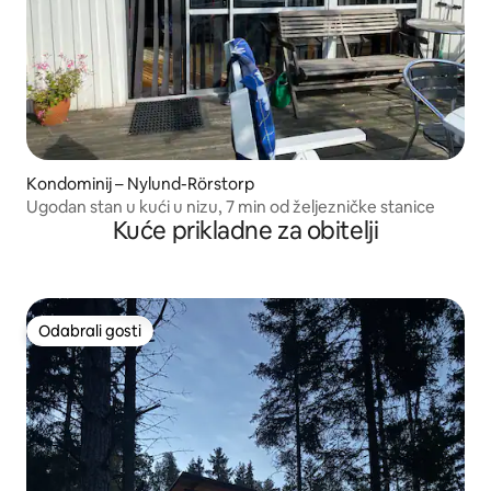
Kondominij – Nylund-Rörstorp
Ugodan stan u kući u nizu, 7 min od željezničke stanice
Kuće prikladne za obitelji
Odabrali gosti
Odabrali gosti