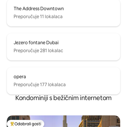
The Address Downtown
Preporučuje 11 lokalaca
Jezero fontane Dubai
Preporučuje 281 lokalac
opera
Preporučuje 177 lokalaca
Kondominiji s bežičnim internetom
Odabrali gosti
Među najviše rangiranima s oznakom „Odabrali gosti”