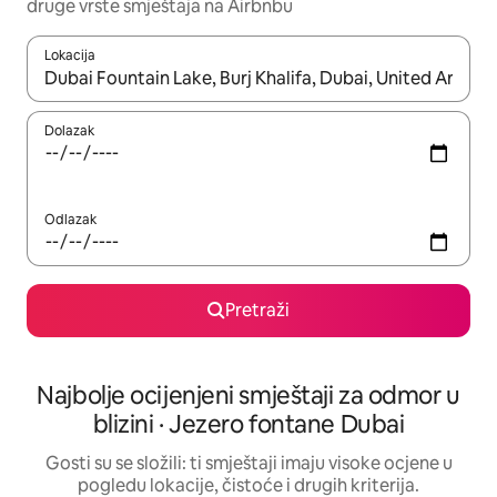
druge vrste smještaja na Airbnbu
Lokacija
Kada budu dostupni rezultati, moći ćete ih pregledati koristeći
Dolazak
Odlazak
Pretraži
Najbolje ocijenjeni smještaji za odmor u
blizini · Jezero fontane Dubai
Gosti su se složili: ti smještaji imaju visoke ocjene u
pogledu lokacije, čistoće i drugih kriterija.