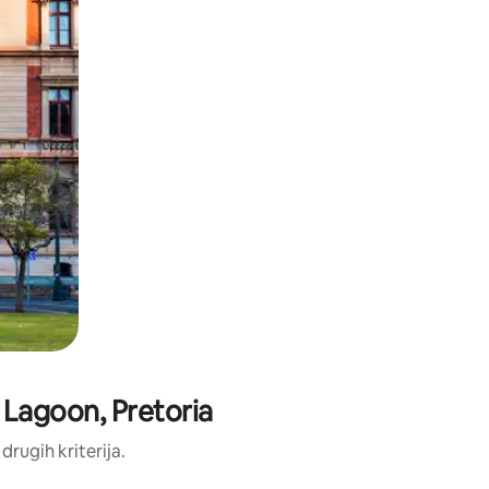
l Lagoon, Pretoria
 drugih kriterija.