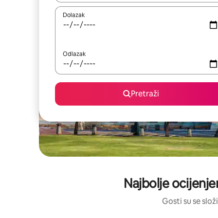
Dolazak
Odlazak
Pretraži
Najbolje ocijenje
Gosti su se složi