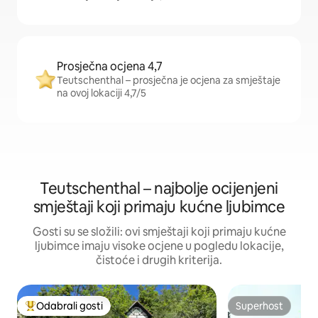
Prosječna ocjena 4,7
Teutschenthal – prosječna je ocjena za smještaje
na ovoj lokaciji 4,7/5
Teutschenthal – najbolje ocijenjeni
smještaji koji primaju kućne ljubimce
Gosti su se složili: ovi smještaji koji primaju kućne
ljubimce imaju visoke ocjene u pogledu lokacije,
čistoće i drugih kriterija.
Odabrali gosti
Superhost
Među najviše rangiranima s oznakom „Odabrali gosti”
Superhost