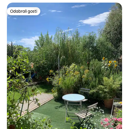
Odabrali gosti
Odabrali gosti