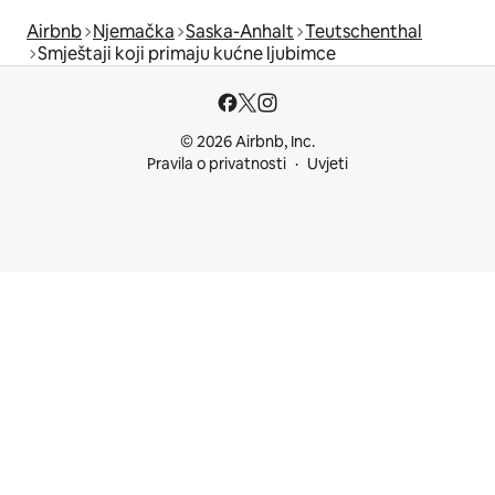
Airbnb
Njemačka
Saska-Anhalt
Teutschenthal
Smještaji koji primaju kućne ljubimce
© 2026 Airbnb, Inc.
Pravila o privatnosti
Uvjeti