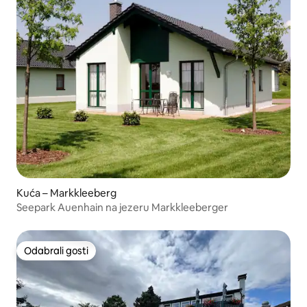
Kuća – Markkleeberg
Seepark Auenhain na jezeru Markkleeberger
Odabrali gosti
Odabrali gosti