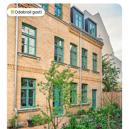
Odabrali gosti
Među najviše rangiranima s oznakom „Odabrali gosti”