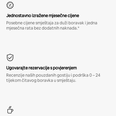
Jednostavno izražene mjesečne cijene
Posebne cijene smještaja za duži boravak i jedna
mjesečna rata bez dodatnih naknada.*
Ugovarajte rezervacije s povjerenjem
Recenzije naših pouzdanih gostiju i podrška 0 – 24
tijekom čitavog boravka u smještaju.