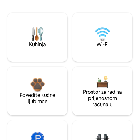
Kuhinja
Wi-Fi
Prostor za rad na
Povedite kućne
prijenosnom
ljubimce
računalu