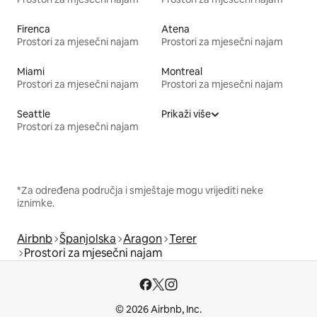
Firenca
Atena
Prostori za mjesečni najam
Prostori za mjesečni najam
Miami
Montreal
Prostori za mjesečni najam
Prostori za mjesečni najam
Seattle
Prikaži više
Prostori za mjesečni najam
*Za određena područja i smještaje mogu vrijediti neke
iznimke.
Airbnb
Španjolska
Aragon
Terer
Prostori za mjesečni najam
© 2026 Airbnb, Inc.