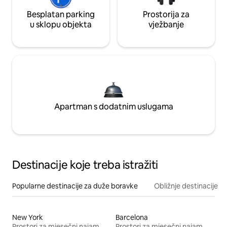
Besplatan parking
Prostorija za
u sklopu objekta
vježbanje
Apartman s dodatnim uslugama
Destinacije koje treba istražiti
Popularne destinacije za duže boravke
Obližnje destinacije
New York
Barcelona
Prostori za mjesečni najam
Prostori za mjesečni najam