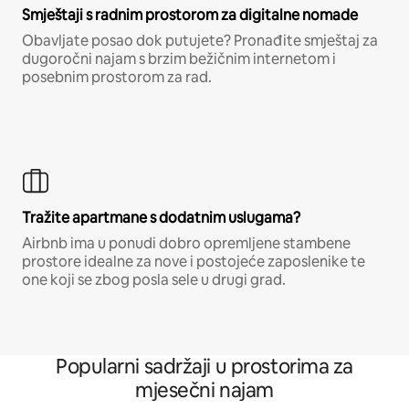
Smještaji s radnim prostorom za digitalne nomade
Obavljate posao dok putujete? Pronađite smještaj za
dugoročni najam s brzim bežičnim internetom i
posebnim prostorom za rad.
Tražite apartmane s dodatnim uslugama?
Airbnb ima u ponudi dobro opremljene stambene
prostore idealne za nove i postojeće zaposlenike te
one koji se zbog posla sele u drugi grad.
Popularni sadržaji u prostorima za
mjesečni najam