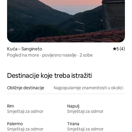
Kuća – Sangineto
Prosječna
5 (4)
Pogled na more · povijesno naselje · 2 sobe
Destinacije koje treba istražiti
Obližnje destinacije
Najpopularnije znamenitosti u okolici
Rim
Napulj
Smještaji za odmor
Smještaji za odmor
Palermo
Tirana
Smještaji za odmor
Smještaji za odmor