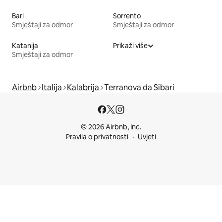
Bari
Sorrento
Smještaji za odmor
Smještaji za odmor
Katanija
Prikaži više
Smještaji za odmor
Airbnb
Italija
Kalabrija
Terranova da Sibari
© 2026 Airbnb, Inc.
Pravila o privatnosti
Uvjeti