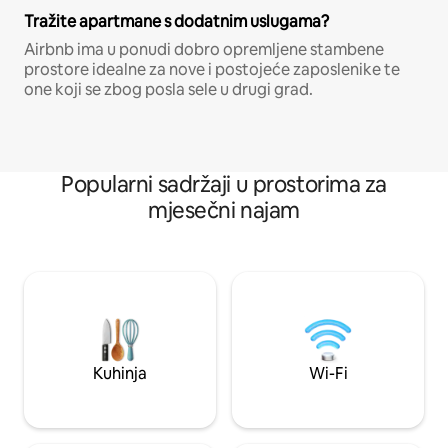
Tražite apartmane s dodatnim uslugama?
Airbnb ima u ponudi dobro opremljene stambene
prostore idealne za nove i postojeće zaposlenike te
one koji se zbog posla sele u drugi grad.
Popularni sadržaji u prostorima za
mjesečni najam
Kuhinja
Wi-Fi