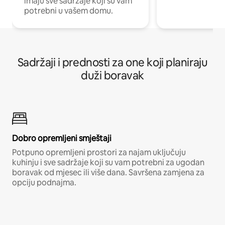
imaju sve sadržaje koji su vam
potrebni u vašem domu.
Sadržaji i prednosti za one koji planiraju
duži boravak
Dobro opremljeni smještaji
Potpuno opremljeni prostori za najam uključuju
kuhinju i sve sadržaje koji su vam potrebni za ugodan
boravak od mjesec ili više dana. Savršena zamjena za
opciju podnajma.