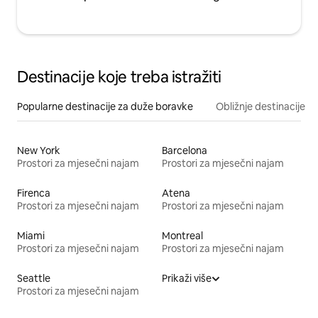
Destinacije koje treba istražiti
Popularne destinacije za duže boravke
Obližnje destinacije
New York
Barcelona
Prostori za mjesečni najam
Prostori za mjesečni najam
Firenca
Atena
Prostori za mjesečni najam
Prostori za mjesečni najam
Miami
Montreal
Prostori za mjesečni najam
Prostori za mjesečni najam
Seattle
Prikaži više
Prostori za mjesečni najam