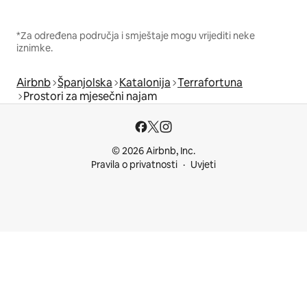
*Za određena područja i smještaje mogu vrijediti neke
iznimke.
Airbnb
Španjolska
Katalonija
Terrafortuna
Prostori za mjesečni najam
© 2026 Airbnb, Inc.
Pravila o privatnosti
Uvjeti