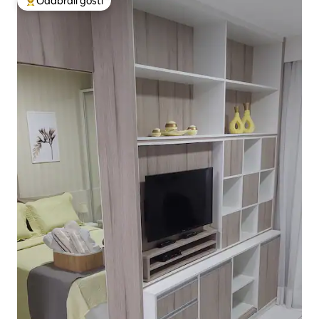
Odabrali gosti
Među najviše rangiranima s oznakom „Odabrali gosti”