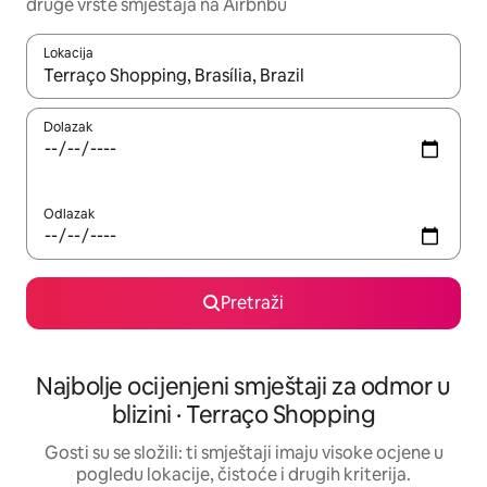
druge vrste smještaja na Airbnbu
Lokacija
Kada budu dostupni rezultati, moći ćete ih pregledati koristeći
Dolazak
Odlazak
Pretraži
Najbolje ocijenjeni smještaji za odmor u
blizini · Terraço Shopping
Gosti su se složili: ti smještaji imaju visoke ocjene u
pogledu lokacije, čistoće i drugih kriterija.