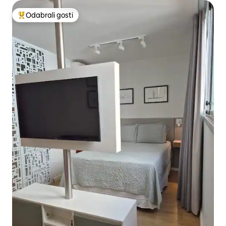
Odabrali gosti
Među najviše rangiranima s oznakom „Odabrali gosti”