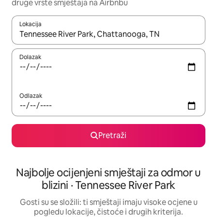
druge vrste smještaja na Airbnbu
Lokacija
Kada budu dostupni rezultati, moći ćete ih pregledati koristeći
Dolazak
Odlazak
Pretraži
Najbolje ocijenjeni smještaji za odmor u
blizini · Tennessee River Park
Gosti su se složili: ti smještaji imaju visoke ocjene u
pogledu lokacije, čistoće i drugih kriterija.