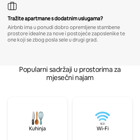
Tražite apartmane s dodatnim uslugama?
Airbnb ima u ponudi dobro opremljene stambene
prostore idealne za nove i postojeće zaposlenike te
one koji se zbog posla sele u drugi grad.
Popularni sadržaji u prostorima za
mjesečni najam
Kuhinja
Wi-Fi