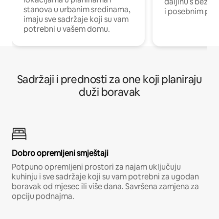
daljinu s bežič
stanova u urbanim sredinama,
i posebnim pro
imaju sve sadržaje koji su vam
potrebni u vašem domu.
Sadržaji i prednosti za one koji planiraju
duži boravak
Dobro opremljeni smještaji
Potpuno opremljeni prostori za najam uključuju
kuhinju i sve sadržaje koji su vam potrebni za ugodan
boravak od mjesec ili više dana. Savršena zamjena za
opciju podnajma.