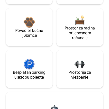
Prostor za rad na
Povedite kućne
prijenosnom
ljubimce
računalu
Besplatan parking
Prostorija za
u sklopu objekta
vježbanje