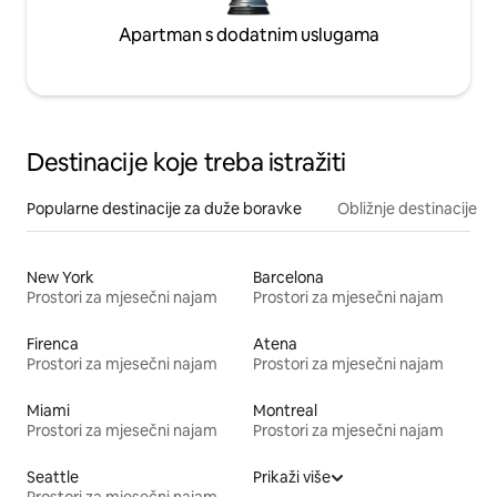
Apartman s dodatnim uslugama
Destinacije koje treba istražiti
Popularne destinacije za duže boravke
Obližnje destinacije
New York
Barcelona
Prostori za mjesečni najam
Prostori za mjesečni najam
Firenca
Atena
Prostori za mjesečni najam
Prostori za mjesečni najam
Miami
Montreal
Prostori za mjesečni najam
Prostori za mjesečni najam
Seattle
Prikaži više
Prostori za mjesečni najam