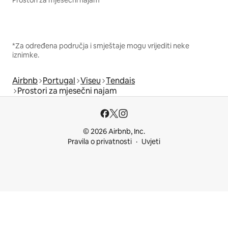
*Za određena područja i smještaje mogu vrijediti neke
iznimke.
Airbnb
Portugal
Viseu
Tendais
Prostori za mjesečni najam
© 2026 Airbnb, Inc.
Pravila o privatnosti
Uvjeti