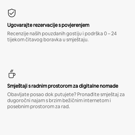
Ugovarajte rezervacije s povjerenjem
Recenzije naših pouzdanih gostiju i podrška 0 – 24
tijekom čitavog boravka u smještaju.
Smještaji s radnim prostorom za digitalne nomade
Obavljate posao dok putujete? Pronađite smještaj za
dugoročni najam s brzim bežičnim internetom i
posebnim prostorom za rad.