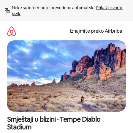
Prijeđi
Neke su informacije prevedene automatski. 
Prikaži izvorni 
na
jezik
sadržaj
Iznajmite preko Airbnba
Smještaji u blizini · Tempe Diablo
Stadium