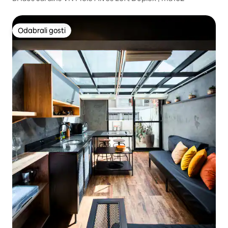
Odabrali gosti
Odabrali gosti