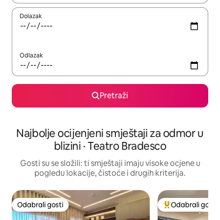
Dolazak
Odlazak
Pretraži
Najbolje ocijenjeni smještaji za odmor u
blizini · Teatro Bradesco
Gosti su se složili: ti smještaji imaju visoke ocjene u
pogledu lokacije, čistoće i drugih kriterija.
Odabrali gosti
Odabrali gosti
Odabrali gosti
Među najviše ran