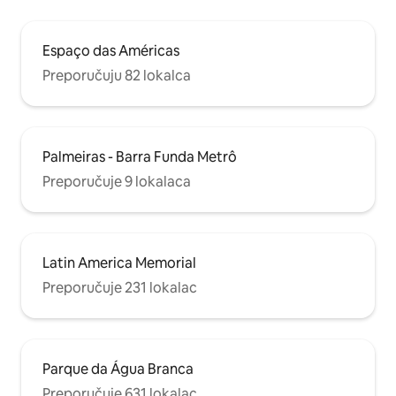
Espaço das Américas
Preporučuju 82 lokalca
Palmeiras - Barra Funda Metrô
Preporučuje 9 lokalaca
Latin America Memorial
Preporučuje 231 lokalac
Parque da Água Branca
Preporučuje 631 lokalac