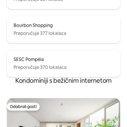
Bourbon Shopping
Preporučuje 377 lokalaca
SESC Pompéia
Preporučuje 370 lokalaca
Kondominiji s bežičnim internetom
Odabrali gosti
Odabrali gosti