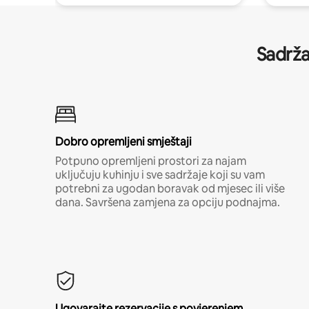
Sadrža
Dobro opremljeni smještaji
Potpuno opremljeni prostori za najam
uključuju kuhinju i sve sadržaje koji su vam
potrebni za ugodan boravak od mjesec ili više
dana. Savršena zamjena za opciju podnajma.
Ugovarajte rezervacije s povjerenjem