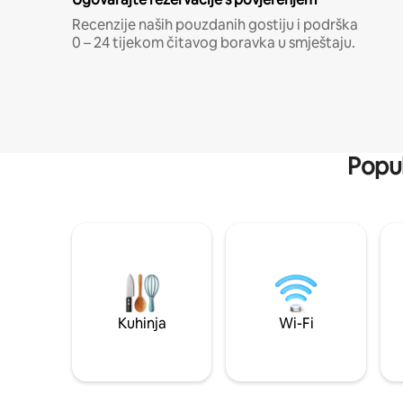
Recenzije naših pouzdanih gostiju i podrška
0 – 24 tijekom čitavog boravka u smještaju.
Popul
Kuhinja
Wi-Fi