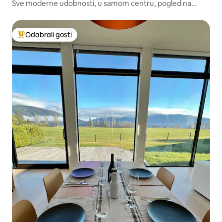
Sve moderne udobnosti, u samom centru, pogled na
planine
Odabrali gosti
Među najviše rangiranima s oznakom „Odabrali gosti”