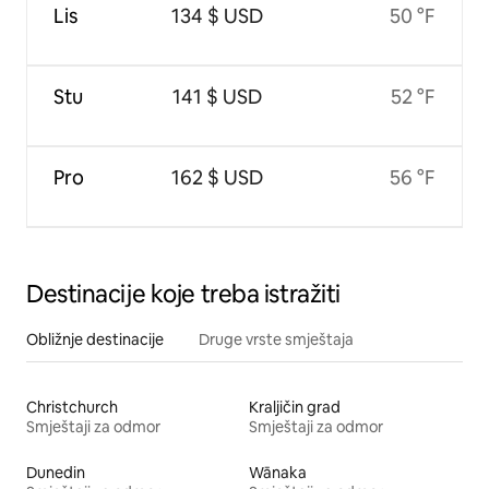
Lis
134 $ USD
50 °F
Stu
141 $ USD
52 °F
Pro
162 $ USD
56 °F
Destinacije koje treba istražiti
Obližnje destinacije
Druge vrste smještaja
Christchurch
Kraljičin grad
Smještaji za odmor
Smještaji za odmor
Dunedin
Wānaka