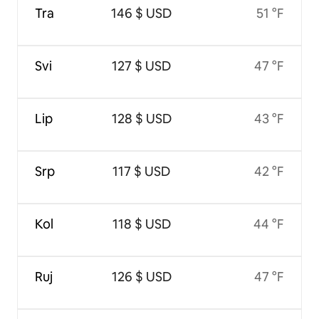
Tra
146 $ USD
51 °F
Svi
127 $ USD
47 °F
Lip
128 $ USD
43 °F
Srp
117 $ USD
42 °F
Kol
118 $ USD
44 °F
Ruj
126 $ USD
47 °F