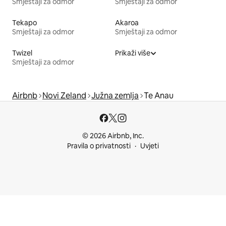
Smještaji za odmor
Smještaji za odmor
Tekapo
Akaroa
Smještaji za odmor
Smještaji za odmor
Twizel
Prikaži više
Smještaji za odmor
Airbnb
Novi Zeland
Južna zemlja
Te Anau
© 2026 Airbnb, Inc.
Pravila o privatnosti
Uvjeti