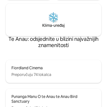
Klima-uređaj
Te Anau: odsjednite u blizini najvažnijih
znamenitosti
Fiordland Cinema
Preporučuju 74 lokalca
Punanga Manu O te Anau te Anau Bird
Sanctuary