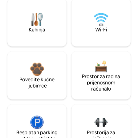
Kuhinja
Wi-Fi
Prostor za rad na
Povedite kućne
prijenosnom
ljubimce
računalu
Besplatan parking
Prostorija za