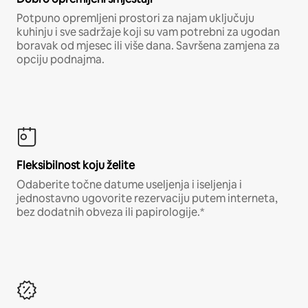
Potpuno opremljeni prostori za najam uključuju
kuhinju i sve sadržaje koji su vam potrebni za ugodan
boravak od mjesec ili više dana. Savršena zamjena za
opciju podnajma.
Fleksibilnost koju želite
Odaberite točne datume useljenja i iseljenja i
jednostavno ugovorite rezervaciju putem interneta,
bez dodatnih obveza ili papirologije.*