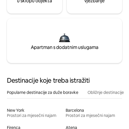
u sklopu objekta
vježbanje
Apartman s dodatnim uslugama
Destinacije koje treba istražiti
Popularne destinacije za duže boravke
Obližnje destinacije
New York
Barcelona
Prostori za mjesečni najam
Prostori za mjesečni najam
Firenca
Atena