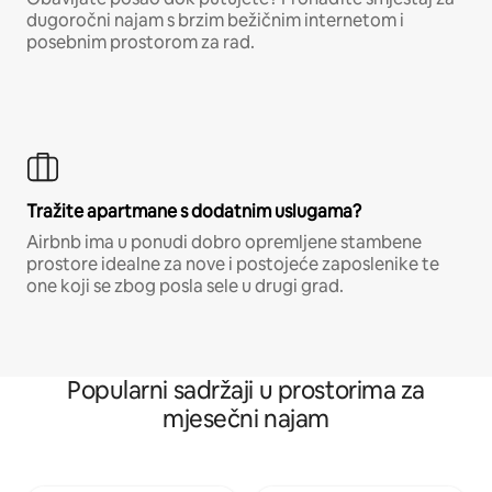
dugoročni najam s brzim bežičnim internetom i
posebnim prostorom za rad.
Tražite apartmane s dodatnim uslugama?
Airbnb ima u ponudi dobro opremljene stambene
prostore idealne za nove i postojeće zaposlenike te
one koji se zbog posla sele u drugi grad.
Popularni sadržaji u prostorima za
mjesečni najam