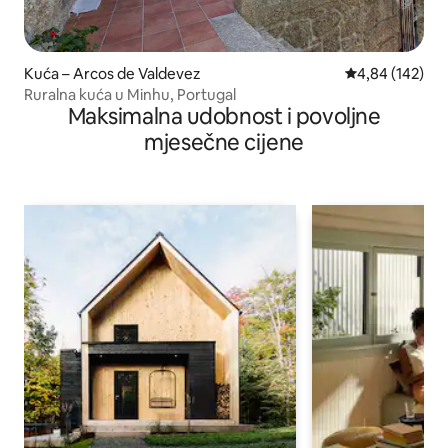
Kuća – Arcos de Valdevez
Prosječna ocjen
4,84 (142)
Ruralna kuća u Minhu, Portugal
Maksimalna udobnost i povoljne
mjesečne cijene