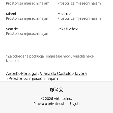
Prostori za mjesečni najam
Prostori za mjesečni najam
Miami
Montreal
Prostori za mjesečni najam
Prostori za mjesečni najam
Seattle
Prikaži više
Prostori za mjesečni najam
*Za određena područja i smještaje mogu vrijediti neke
iznimke.
Airbnb
Portugal
Viana do Castelo
Távora
Prostori za mjesečni najam
© 2026 Airbnb, Inc.
Pravila o privatnosti
Uvjeti