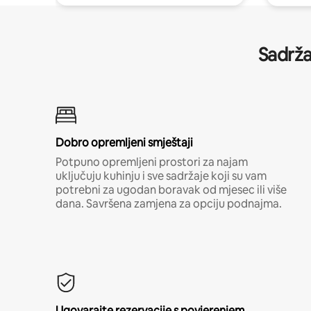
Sadrža
Dobro opremljeni smještaji
Potpuno opremljeni prostori za najam
uključuju kuhinju i sve sadržaje koji su vam
potrebni za ugodan boravak od mjesec ili više
dana. Savršena zamjena za opciju podnajma.
Ugovarajte rezervacije s povjerenjem