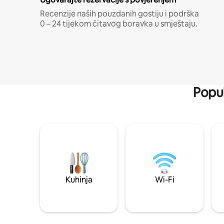
Recenzije naših pouzdanih gostiju i podrška
0 – 24 tijekom čitavog boravka u smještaju.
Popul
Kuhinja
Wi-Fi