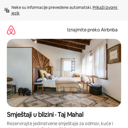
Prijeđi
Neke su informacije prevedene automatski. 
Prikaži izvorni 
na
jezik
sadržaj
Iznajmite preko Airbnba
Smještaji u blizini · Taj Mahal
Rezervirajte jedinstvene smještaje za odmor, kuće i