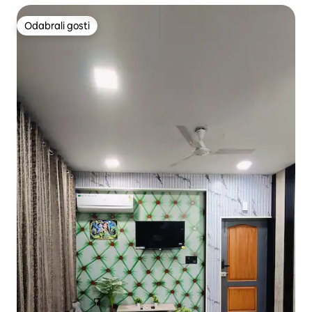
Odabrali gosti
Odabrali gosti