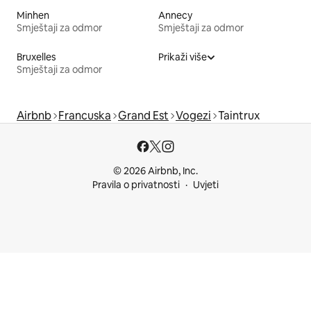
Minhen
Annecy
Smještaji za odmor
Smještaji za odmor
Bruxelles
Prikaži više
Smještaji za odmor
Airbnb
Francuska
Grand Est
Vogezi
Taintrux
© 2026 Airbnb, Inc.
Pravila o privatnosti
Uvjeti