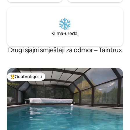
Klima-uređaj
Drugi sjajni smještaji za odmor – Taintrux
Odabrali gosti
Među najviše rangiranima s oznakom „Odabrali gosti”