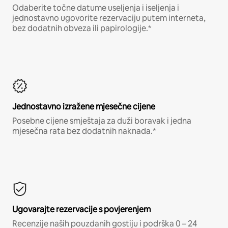
Odaberite točne datume useljenja i iseljenja i
jednostavno ugovorite rezervaciju putem interneta,
bez dodatnih obveza ili papirologije.*
Jednostavno izražene mjesečne cijene
Posebne cijene smještaja za duži boravak i jedna
mjesečna rata bez dodatnih naknada.*
Ugovarajte rezervacije s povjerenjem
Recenzije naših pouzdanih gostiju i podrška 0 – 24