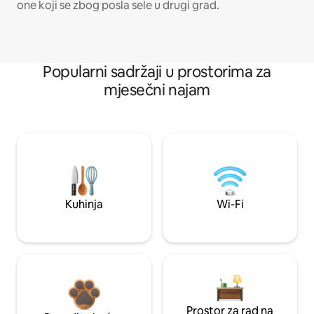
one koji se zbog posla sele u drugi grad.
Popularni sadržaji u prostorima za
mjesečni najam
Kuhinja
Wi-Fi
Prostor za rad na