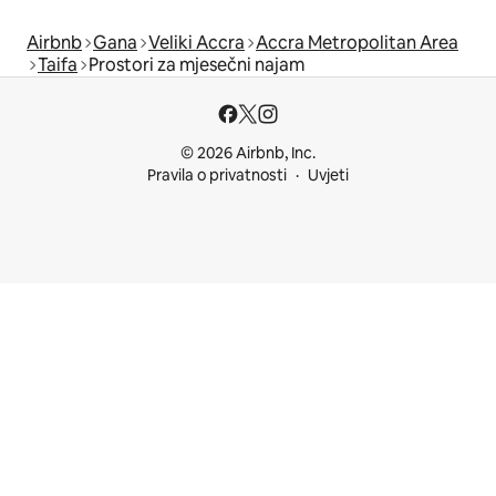
Airbnb
Gana
Veliki Accra
Accra Metropolitan Area
Taifa
Prostori za mjesečni najam
© 2026 Airbnb, Inc.
Pravila o privatnosti
Uvjeti