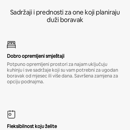
Sadržaji i prednosti za one koji planiraju
duži boravak
Dobro opremljeni smještaji
Potpuno opremljeni prostori za najam uključuju
kuhinju i sve sadržaje koji su vam potrebni za ugodan
boravak od mjesec ili više dana. Savršena zamjena za
opciju podnajma.
Fleksibilnost koju želite