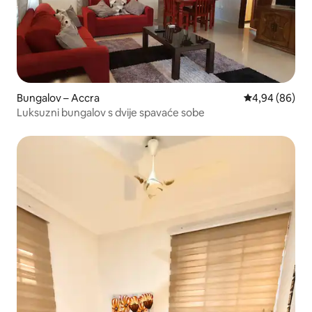
Bungalov – Accra
Prosječna ocje
4,94 (86)
Luksuzni bungalov s dvije spavaće sobe