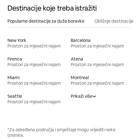
Destinacije koje treba istražiti
Popularne destinacije za duže boravke
Obližnje destinacije
New York
Barcelona
Prostori za mjesečni najam
Prostori za mjesečni najam
Firenca
Atena
Prostori za mjesečni najam
Prostori za mjesečni najam
Miami
Montreal
Prostori za mjesečni najam
Prostori za mjesečni najam
Seattle
Prikaži više
Prostori za mjesečni najam
*Za određena područja i smještaje mogu vrijediti neke
iznimke.