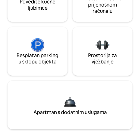
Povedite kućne
prijenosnom
ljubimce
računalu
Besplatan parking
Prostorija za
u sklopu objekta
vježbanje
Apartman s dodatnim uslugama