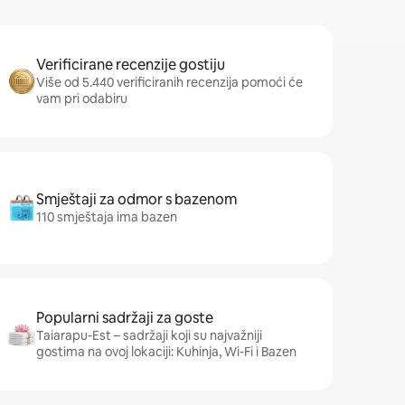
Verificirane recenzije gostiju
Više od 5.440 verificiranih recenzija pomoći će
vam pri odabiru
Smještaji za odmor s bazenom
110 smještaja ima bazen
Popularni sadržaji za goste
Taiarapu-Est – sadržaji koji su najvažniji
gostima na ovoj lokaciji: Kuhinja, Wi-Fi i Bazen