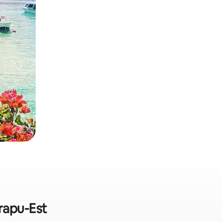
arapu-Est