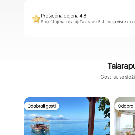
Prosječna ocjena 4,8
Smještaji na lokaciji Taiarapu-Est imaju visoke oc
Taiarap
Gosti su se složi
Odabrali gosti
Odabrali
Odabrali gosti
Odabrali