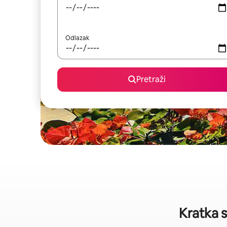
Odlazak
Pretraži
Kratka s