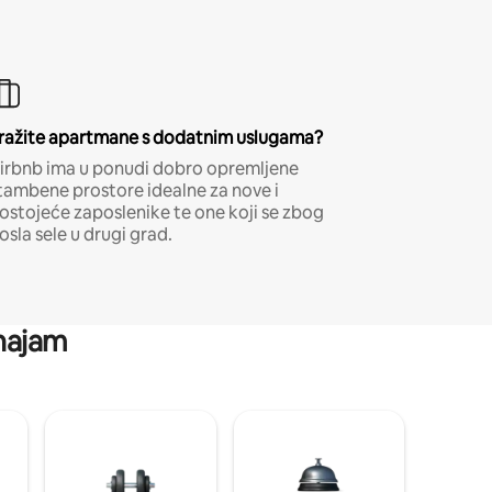
ražite apartmane s dodatnim uslugama?
irbnb ima u ponudi dobro opremljene
tambene prostore idealne za nove i
ostojeće zaposlenike te one koji se zbog
osla sele u drugi grad.
 najam