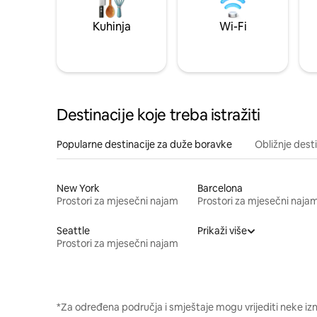
Kuhinja
Wi-Fi
Destinacije koje treba istražiti
Popularne destinacije za duže boravke
Obližnje dest
New York
Barcelona
Prostori za mjesečni najam
Prostori za mjesečni naja
Seattle
Prikaži više
Prostori za mjesečni najam
*Za određena područja i smještaje mogu vrijediti neke iz