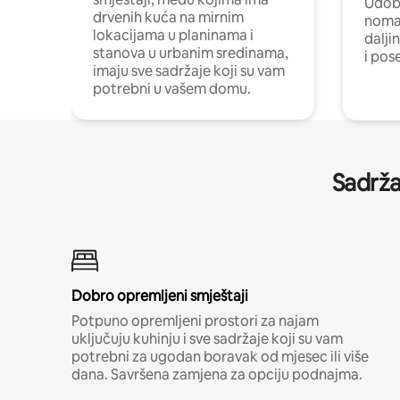
Udobn
drvenih kuća na mirnim
nomad
lokacijama u planinama i
dalji
stanova u urbanim sredinama,
i pos
imaju sve sadržaje koji su vam
potrebni u vašem domu.
Sadrža
Dobro opremljeni smještaji
Potpuno opremljeni prostori za najam
uključuju kuhinju i sve sadržaje koji su vam
potrebni za ugodan boravak od mjesec ili više
dana. Savršena zamjena za opciju podnajma.