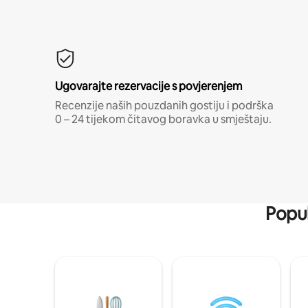
Ugovarajte rezervacije s povjerenjem
Recenzije naših pouzdanih gostiju i podrška
0 – 24 tijekom čitavog boravka u smještaju.
Popul