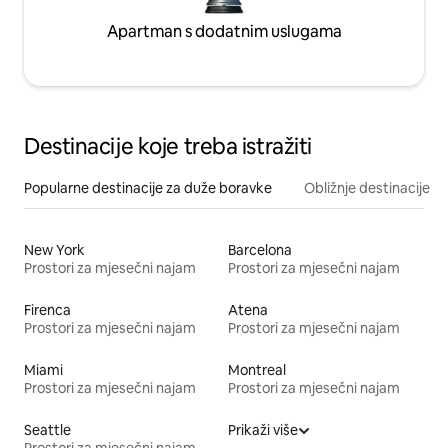
Apartman s dodatnim uslugama
Destinacije koje treba istražiti
Popularne destinacije za duže boravke
Obližnje destinacije
New York
Barcelona
Prostori za mjesečni najam
Prostori za mjesečni najam
Firenca
Atena
Prostori za mjesečni najam
Prostori za mjesečni najam
Miami
Montreal
Prostori za mjesečni najam
Prostori za mjesečni najam
Seattle
Prikaži više
Prostori za mjesečni najam