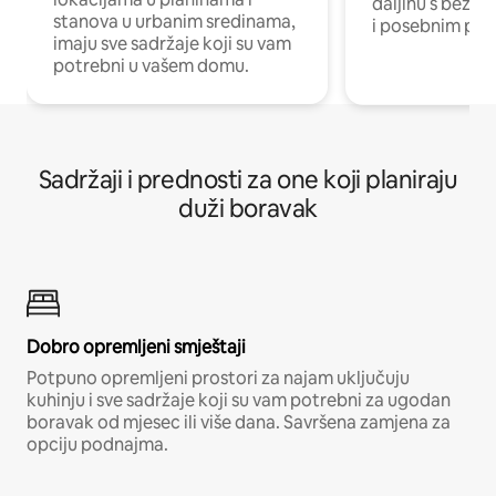
daljinu s bežič
stanova u urbanim sredinama,
i posebnim pro
imaju sve sadržaje koji su vam
potrebni u vašem domu.
Sadržaji i prednosti za one koji planiraju
duži boravak
Dobro opremljeni smještaji
Potpuno opremljeni prostori za najam uključuju
kuhinju i sve sadržaje koji su vam potrebni za ugodan
boravak od mjesec ili više dana. Savršena zamjena za
opciju podnajma.