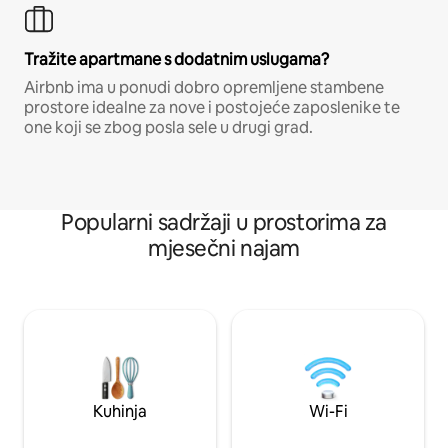
Tražite apartmane s dodatnim uslugama?
Airbnb ima u ponudi dobro opremljene stambene
prostore idealne za nove i postojeće zaposlenike te
one koji se zbog posla sele u drugi grad.
Popularni sadržaji u prostorima za
mjesečni najam
Kuhinja
Wi-Fi