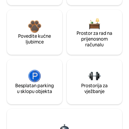
Prostor za rad na
Povedite kućne
prijenosnom
ljubimce
računalu
Besplatan parking
Prostorija za
u sklopu objekta
vježbanje