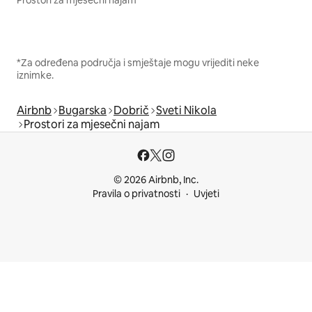
*Za određena područja i smještaje mogu vrijediti neke
iznimke.
Airbnb
Bugarska
Dobrič
Sveti Nikola
Prostori za mjesečni najam
© 2026 Airbnb, Inc.
Pravila o privatnosti
Uvjeti