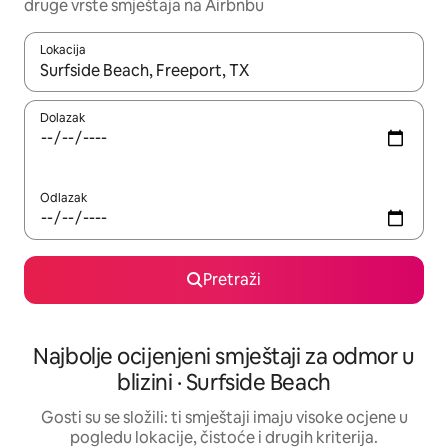
druge vrste smještaja na Airbnbu
Lokacija
Kada budu dostupni rezultati, moći ćete ih pregledati koristeći
Dolazak
Odlazak
Pretraži
Najbolje ocijenjeni smještaji za odmor u
blizini · Surfside Beach
Gosti su se složili: ti smještaji imaju visoke ocjene u
pogledu lokacije, čistoće i drugih kriterija.