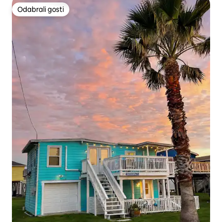
Odabrali gosti
Odabrali gosti