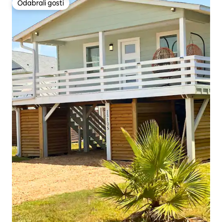
Odabrali gosti
Odabrali gosti