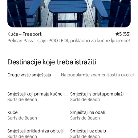
Kuća – Freeport
Prosječna 
5 (55)
Pelican Pass – sjajni POGLEDI, prikladno za kućne ljubimce!
Destinacije koje treba istražiti
Druge vrste smještaja
Najpopularnije znamenitosti u okolici
Smještaji koji primaju kućne ljubimce
Smještaji s pristupom plaži
Surfside Beach
Surfside Beach
Kuće
Smještaji na obali
Surfside Beach
Surfside Beach
Smještaji prikladni za obitelji
Smještaji uz obalu
Surfside Beach
Surfside Beach