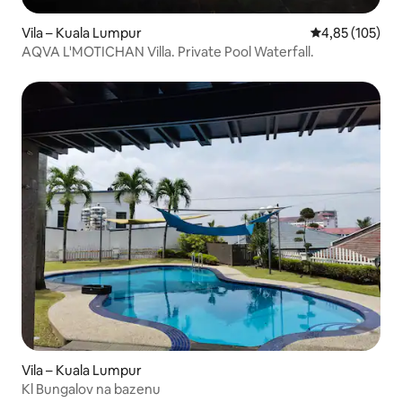
Vila – Kuala Lumpur
Prosječna ocjen
4,85 (105)
AQVA L'MOTICHAN Villa. Private Pool Waterfall.
Vila – Kuala Lumpur
Kl Bungalov na bazenu