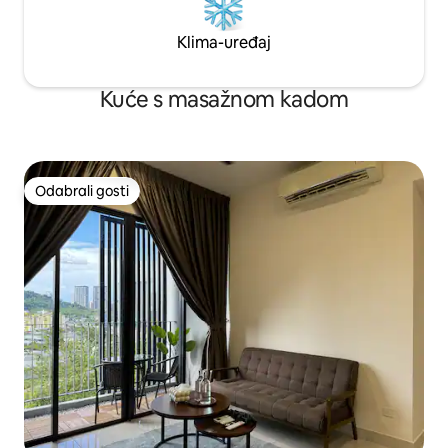
Klima-uređaj
Kuće s masažnom kadom
Odabrali gosti
Odabrali gosti