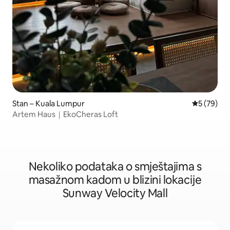
Stan – Kuala Lumpur
Prosječna o
5 (79)
Artem Haus｜EkoCheras Loft
Nekoliko podataka o smještajima s
masažnom kadom u blizini lokacije
Sunway Velocity Mall