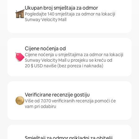
Ukupan broj smještaja za odmor
Pogledajte 140 smještaja za odmor na lokaciji
Sunway Velocity Mall
Cijene noćenja od
Cijene noćenja u smještajima za odmor na lokaciji
Sunway Velocity Mall u prosjeku se kreću od
20 $ USD naviše (bez poreza i naknada)
Verificirane recenzije gostiju
Više od 7.070 verificiranih recenzija pomoći će
vam pri odabiru
Smještaji za odmor prikladni za obitelji