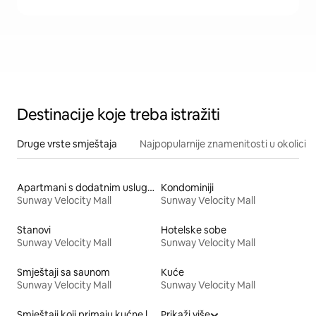
Destinacije koje treba istražiti
Druge vrste smještaja
Najpopularnije znamenitosti u okolici
Apartmani s dodatnim uslugama
Kondominiji
Sunway Velocity Mall
Sunway Velocity Mall
Stanovi
Hotelske sobe
Sunway Velocity Mall
Sunway Velocity Mall
Smještaji sa saunom
Kuće
Sunway Velocity Mall
Sunway Velocity Mall
Smještaji koji primaju kućne ljubimce
Prikaži više