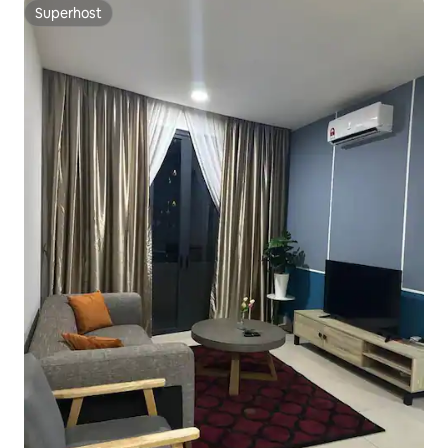
Superhost
Superhost