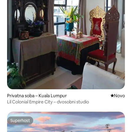
Privatna soba – Kuala Lumpur
Novi smješ
Novo
Lil Colonial Empire City – dvosobni studio
Superhost
Superhost