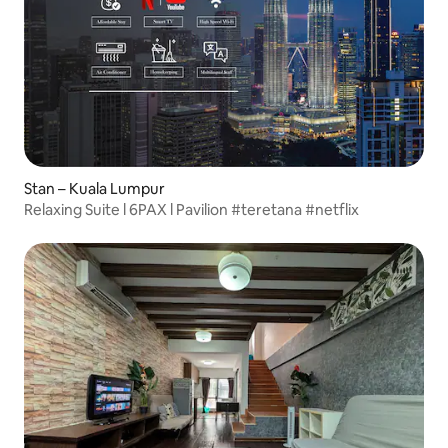
Stan – Kuala Lumpur
Relaxing Suite l 6PAX l Pavilion #teretana #netflix