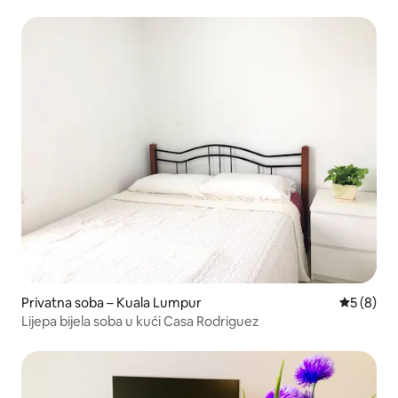
Privatna soba – Kuala Lumpur
Prosječna
5 (8)
Lijepa bijela soba u kući Casa Rodriguez