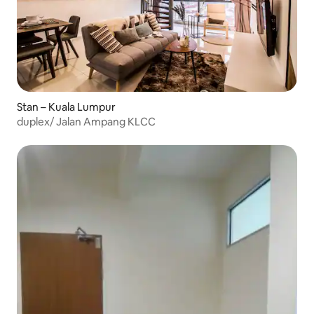
Stan – Kuala Lumpur
duplex/ Jalan Ampang KLCC