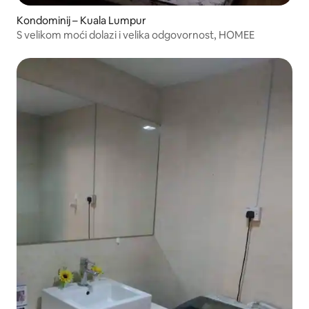
Kondominij – Kuala Lumpur
S velikom moći dolazi i velika odgovornost, HOMEE