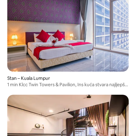
Stan – Kuala Lumpur
1 min Klcc Twin Towers & Pavilion, Ins kuća stvara najljepše
uspomene