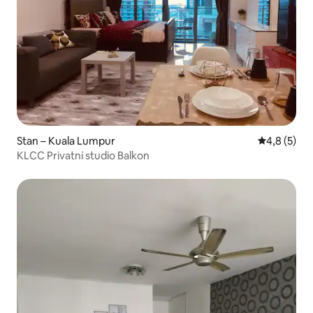
Stan – Kuala Lumpur
Prosječna o
4,8 (5)
KLCC Privatni studio Balkon