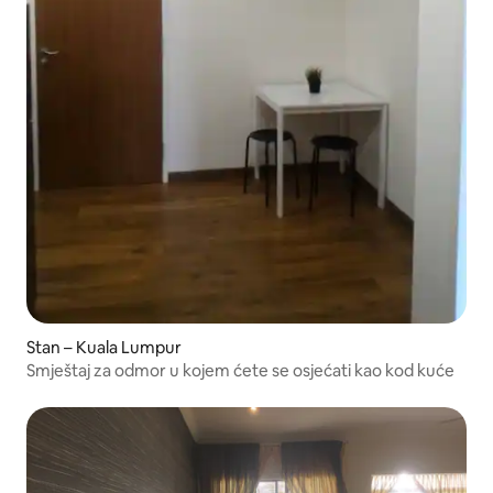
Stan – Kuala Lumpur
Smještaj za odmor u kojem ćete se osjećati kao kod kuće