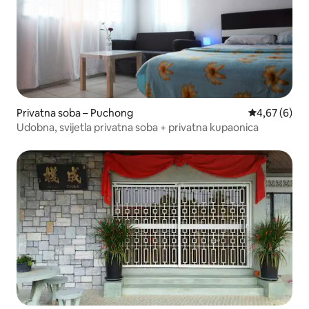
Privatna soba – Puchong
Prosječna ocj
4,67 (6)
Udobna, svijetla privatna soba + privatna kupaonica