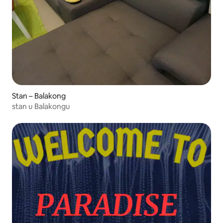
Stan – Balakong
stan u Balakongu