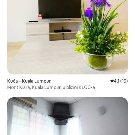
Kuća – Kuala Lumpur
Prosječna oc
4,1 (10)
Mont Kiara, Kuala Lumpur, u blizini KLCC-a