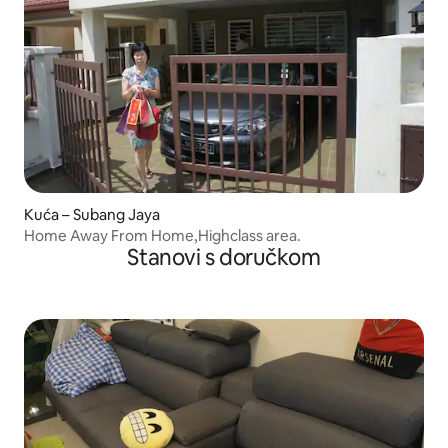
Kuća – Subang Jaya
Home Away From Home,Highclass area.
Stanovi s doručkom