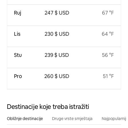
Ruj
247 $ USD
67 °F
Lis
230 $ USD
64 °F
Stu
239 $ USD
56 °F
Pro
260 $ USD
51 °F
Destinacije koje treba istražiti
Obližnje destinacije
Druge vrste smještaja
Najpopularnije