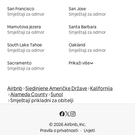
San Francisco
San Jose
Smještaji za odmor
Smještaji za odmor
Mamutova jezera
Santa Barbara
Smještaji za odmor
Smještaji za odmor
South Lake Tahoe
Oakland
Smještaji za odmor
Smještaji za odmor
Sacramento
Prikaži više
Smještaji za odmor
Airbnb
Sjedinjene Američke Države
Kalifornija
Alameda County
Sunol
Smještaji prikladni za obitelji
© 2026 Airbnb, Inc.
Pravila o privatnosti
Uvjeti