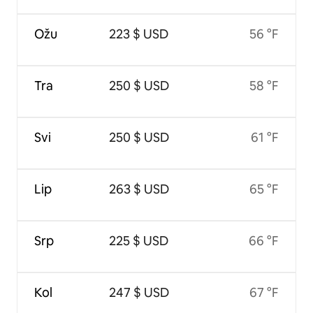
Ožu
223 $ USD
56 °F
Tra
250 $ USD
58 °F
Svi
250 $ USD
61 °F
Lip
263 $ USD
65 °F
Srp
225 $ USD
66 °F
Kol
247 $ USD
67 °F