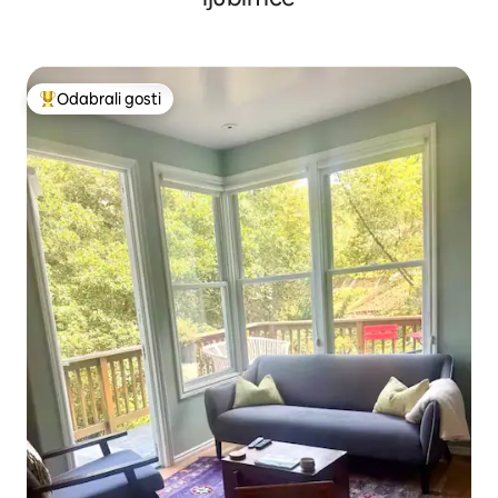
Odabrali gosti
Među najviše rangiranima s oznakom „Odabrali gosti”