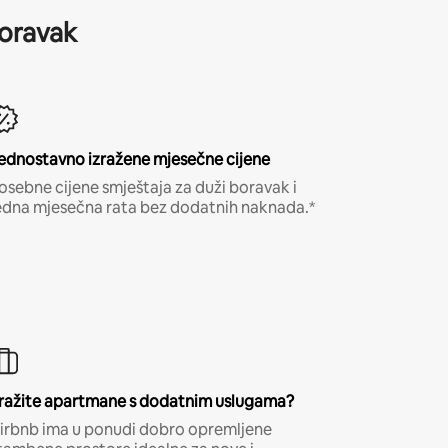
boravak
ednostavno izražene mjesečne cijene
osebne cijene smještaja za duži boravak i
edna mjesečna rata bez dodatnih naknada.*
ražite apartmane s dodatnim uslugama?
irbnb ima u ponudi dobro opremljene