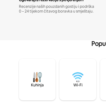
Recenzije naših pouzdanih gostiju i podrška
0 – 24 tijekom čitavog boravka u smještaju.
Popul
Kuhinja
Wi-Fi