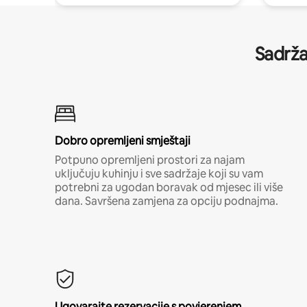
Sadrža
Dobro opremljeni smještaji
Potpuno opremljeni prostori za najam
uključuju kuhinju i sve sadržaje koji su vam
potrebni za ugodan boravak od mjesec ili više
dana. Savršena zamjena za opciju podnajma.
Ugovarajte rezervacije s povjerenjem