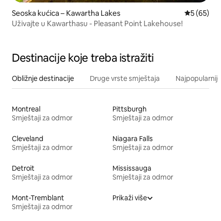
Seoska kućica – Kawartha Lakes
Prosječna o
5 (65)
Uživajte u Kawarthasu - Pleasant Point Lakehouse!
Destinacije koje treba istražiti
Obližnje destinacije
Druge vrste smještaja
Najpopularnije
Montreal
Pittsburgh
Smještaji za odmor
Smještaji za odmor
Cleveland
Niagara Falls
Smještaji za odmor
Smještaji za odmor
Detroit
Mississauga
Smještaji za odmor
Smještaji za odmor
Mont-Tremblant
Prikaži više
Smještaji za odmor