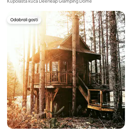
Kupolasta kuća Deerleap Glamping Dome
Odabrali gosti
Odabrali gosti