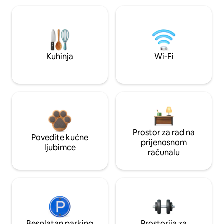
Kuhinja
Wi-Fi
Prostor za rad na
Povedite kućne
prijenosnom
ljubimce
računalu
Besplatan parking
Prostorija za