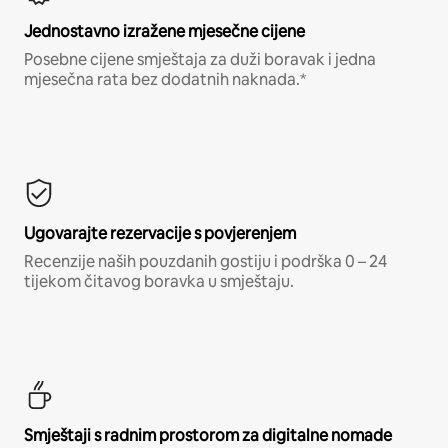
Jednostavno izražene mjesečne cijene
Posebne cijene smještaja za duži boravak i jedna
mjesečna rata bez dodatnih naknada.*
Ugovarajte rezervacije s povjerenjem
Recenzije naših pouzdanih gostiju i podrška 0 – 24
tijekom čitavog boravka u smještaju.
Smještaji s radnim prostorom za digitalne nomade