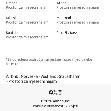
Firenca
Atena
Prostori za mjesečni najam
Prostori za mjesečni najam
Miami
Montreal
Prostori za mjesečni najam
Prostori za mjesečni najam
Seattle
Prikaži više
Prostori za mjesečni najam
*Za određena područja i smještaje mogu vrijediti neke
iznimke.
Airbnb
Norveška
Vestland
Strusshamn
Prostori za mjesečni najam
© 2026 Airbnb, Inc.
Pravila o privatnosti
Uvjeti