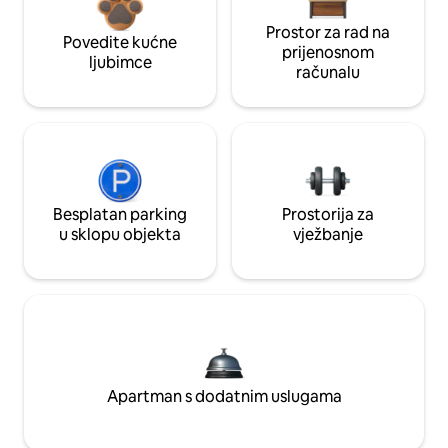
Prostor za rad na
Povedite kućne
prijenosnom
ljubimce
računalu
Besplatan parking
Prostorija za
u sklopu objekta
vježbanje
Apartman s dodatnim uslugama