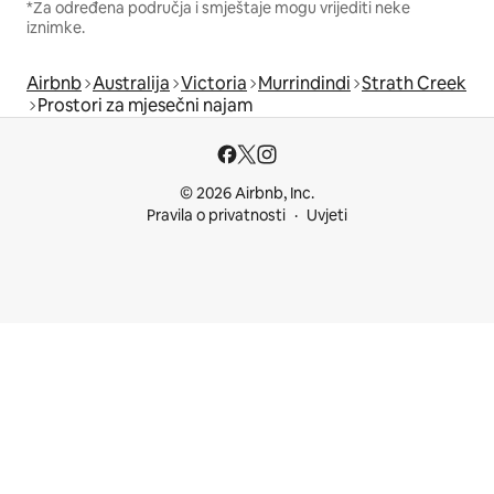
*Za određena područja i smještaje mogu vrijediti neke
iznimke.
Airbnb
Australija
Victoria
Murrindindi
Strath Creek
Prostori za mjesečni najam
© 2026 Airbnb, Inc.
Pravila o privatnosti
Uvjeti