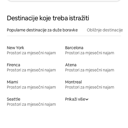
Destinacije koje treba istražiti
Popularne destinacije za duže boravke
Obližnje destinacije
New York
Barcelona
Prostori za mjesečni najam
Prostori za mjesečni najam
Firenca
Atena
Prostori za mjesečni najam
Prostori za mjesečni najam
Miami
Montreal
Prostori za mjesečni najam
Prostori za mjesečni najam
Seattle
Prikaži više
Prostori za mjesečni najam