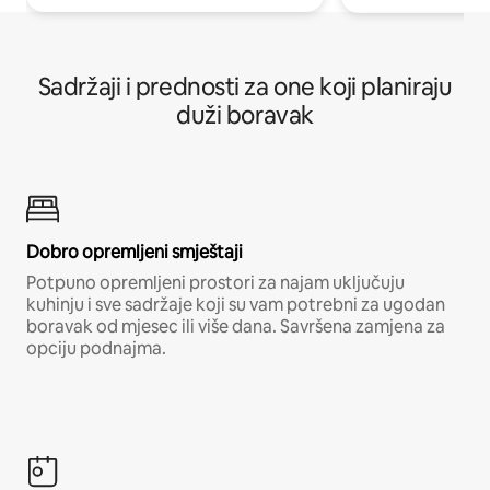
Sadržaji i prednosti za one koji planiraju
duži boravak
Dobro opremljeni smještaji
Potpuno opremljeni prostori za najam uključuju
kuhinju i sve sadržaje koji su vam potrebni za ugodan
boravak od mjesec ili više dana. Savršena zamjena za
opciju podnajma.