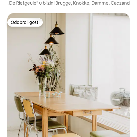
„De Rietgeule” u blizini Brugge, Knokke, Damme, Cadzand
Odabrali gosti
Odabrali gosti