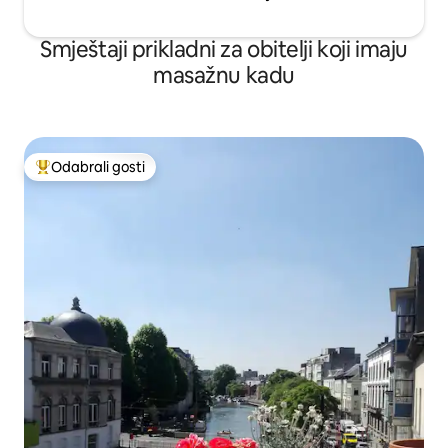
Smještaji prikladni za obitelji koji imaju
masažnu kadu
Odabrali gosti
Među najviše rangiranima s oznakom „Odabrali gosti”