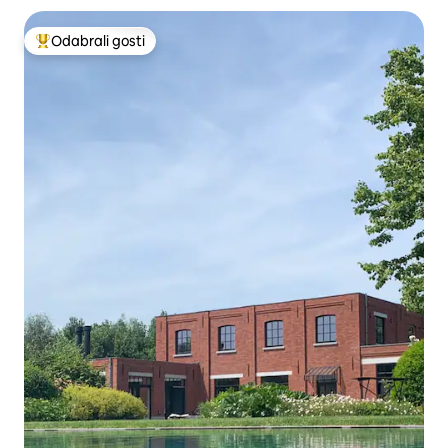
Odabrali gosti
Među najviše rangiranima s oznakom „Odabrali gosti”