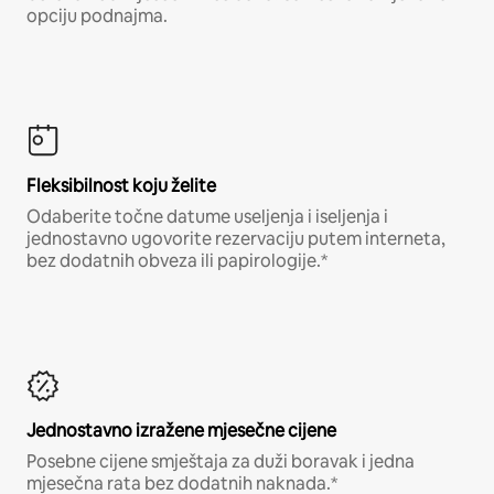
opciju podnajma.
Fleksibilnost koju želite
Odaberite točne datume useljenja i iseljenja i
jednostavno ugovorite rezervaciju putem interneta,
bez dodatnih obveza ili papirologije.*
Jednostavno izražene mjesečne cijene
Posebne cijene smještaja za duži boravak i jedna
mjesečna rata bez dodatnih naknada.*