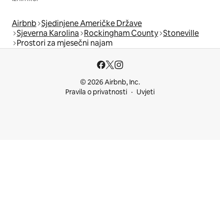
Airbnb
Sjedinjene Američke Države
Sjeverna Karolina
Rockingham County
Stoneville
Prostori za mjesečni najam
© 2026 Airbnb, Inc.
Pravila o privatnosti
Uvjeti