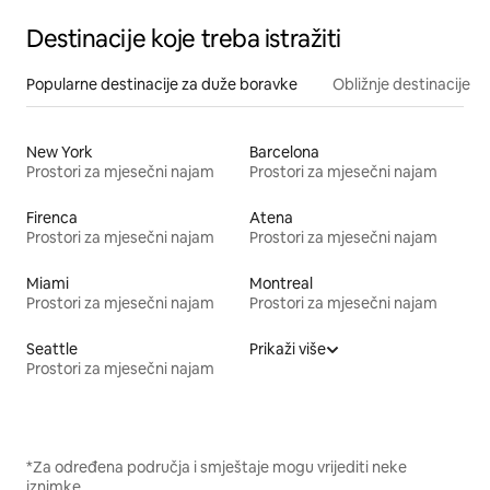
Destinacije koje treba istražiti
Popularne destinacije za duže boravke
Obližnje destinacije
New York
Barcelona
Prostori za mjesečni najam
Prostori za mjesečni najam
Firenca
Atena
Prostori za mjesečni najam
Prostori za mjesečni najam
Miami
Montreal
Prostori za mjesečni najam
Prostori za mjesečni najam
Seattle
Prikaži više
Prostori za mjesečni najam
*Za određena područja i smještaje mogu vrijediti neke
iznimke.