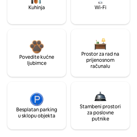
Kuhinja
Wi-Fi
Prostor za rad na
Povedite kućne
prijenosnom
ljubimce
računalu
Stambeni prostori
Besplatan parking
za poslovne
u sklopu objekta
putnike