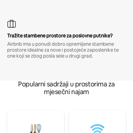
Tražite stambene prostore za poslovne putnike?
Airbnb ima u ponudi dobro opremljene stambene
prostore idealne za nove i postojeće zaposlenike te
one koji se zbog posla sele u drugi grad.
Popularni sadržaji u prostorima za
mjesečni najam