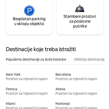
Stambeni prostori
Besplatan parking
za poslovne
u sklopu objekta
putnike
Destinacije koje treba istražiti
Popularne destinacije za duže boravke
Obližnje destinacije
New York
Barcelona
Prostori za mjesečni najam
Prostori za mjesečni najam
Firenca
Atena
Prostori za mjesečni najam
Prostori za mjesečni najam
Miami
Montreal
Prostori za mjesečni najam
Prostori za mjesečni najam