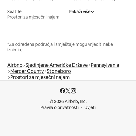
Seattle
Prikaži više
Prostori za mjesečni najam
*Za određena područja i smještaje mogu vrijediti neke
iznimke.
Airbnb
Sjedinjene Američke Države
Pennsylvania
Mercer County
Stoneboro
Prostori za mjesečni najam
© 2026 Airbnb, Inc.
Pravila o privatnosti
Uvjeti