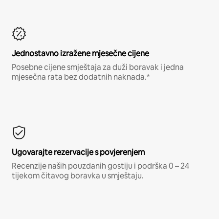
Jednostavno izražene mjesečne cijene
Posebne cijene smještaja za duži boravak i jedna
mjesečna rata bez dodatnih naknada.*
Ugovarajte rezervacije s povjerenjem
Recenzije naših pouzdanih gostiju i podrška 0 – 24
tijekom čitavog boravka u smještaju.