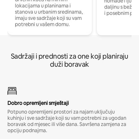
nomade i ljude 
lokacijama u planinama i
daljinu s bežič
stanova u urbanim sredinama,
i posebnim pro
imaju sve sadržaje koji su vam
potrebni u vašem domu.
Sadržaji i prednosti za one koji planiraju
duži boravak
Dobro opremljeni smještaji
Potpuno opremljeni prostori za najam uključuju
kuhinju i sve sadržaje koji su vam potrebni za ugodan
boravak od mjesec ili više dana. Savršena zamjena za
opciju podnajma.