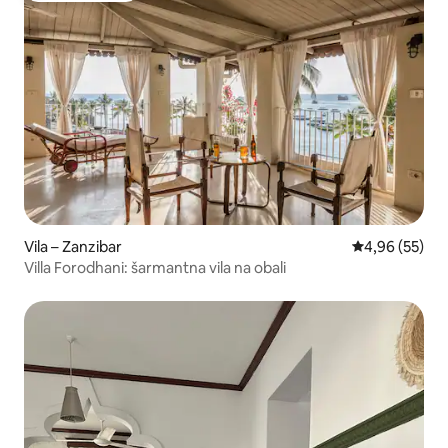
Vila – Zanzibar
Prosječna ocje
4,96 (55)
Villa Forodhani: šarmantna vila na obali