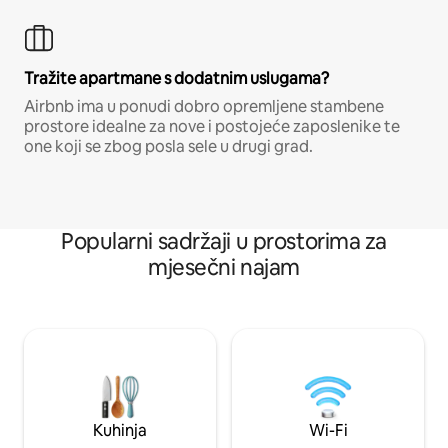
Tražite apartmane s dodatnim uslugama?
Airbnb ima u ponudi dobro opremljene stambene
prostore idealne za nove i postojeće zaposlenike te
one koji se zbog posla sele u drugi grad.
Popularni sadržaji u prostorima za
mjesečni najam
Kuhinja
Wi-Fi