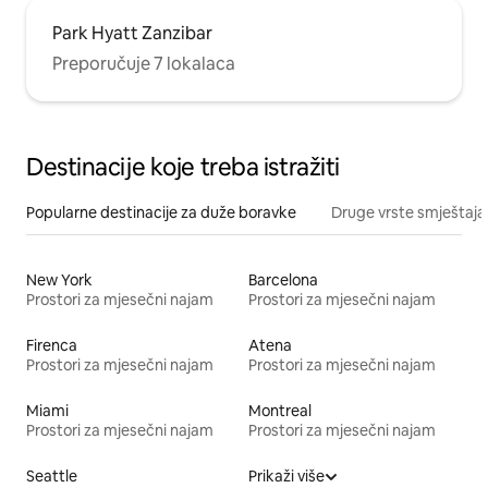
Park Hyatt Zanzibar
Preporučuje 7 lokalaca
Destinacije koje treba istražiti
Popularne destinacije za duže boravke
Druge vrste smještaja
New York
Barcelona
Prostori za mjesečni najam
Prostori za mjesečni najam
Firenca
Atena
Prostori za mjesečni najam
Prostori za mjesečni najam
Miami
Montreal
Prostori za mjesečni najam
Prostori za mjesečni najam
Seattle
Prikaži više