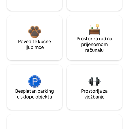
Prostor za rad na
Povedite kućne
prijenosnom
ljubimce
računalu
Besplatan parking
Prostorija za
u sklopu objekta
vježbanje