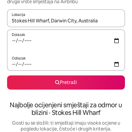
druge vrste smještaja na Airbnbu
Lokacija
Kada budu dostupni rezultati, moći ćete ih pregledati koristeći
Dolazak
Odlazak
Pretraži
Najbolje ocijenjeni smještaji za odmor u
blizini · Stokes Hill Wharf
Gosti su se složili: ti smještaji imaju visoke ocjene u
pogledu lokacije, čistoće i drugih kriterija.