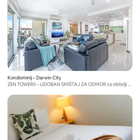
Kondominij – Darwin City
ZEN TOWERS – UDOBAN SMIŠTAJ ZA ODMOR za obitelji u
CBD-u