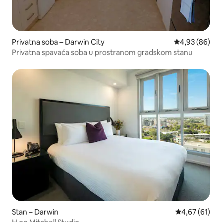
Privatna soba – Darwin City
Prosječna ocje
4,93 (86)
Privatna spavaća soba u prostranom gradskom stanu
Stan – Darwin
Prosječna ocje
4,67 (61)