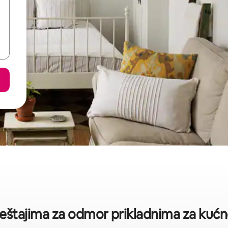
mještajima za odmor prikladnima za kućn