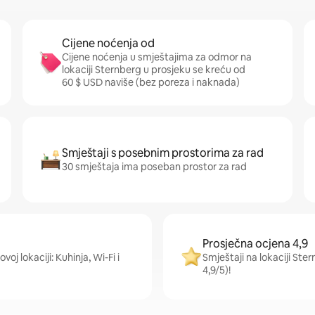
Cijene noćenja od
Cijene noćenja u smještajima za odmor na
lokaciji Sternberg u prosjeku se kreću od
60 $ USD naviše (bez poreza i naknada)
Smještaji s posebnim prostorima za rad
30 smještaja ima poseban prostor za rad
Prosječna ocjena 4,9
oj lokaciji: Kuhinja, Wi-Fi i
Smještaji na lokaciji Ste
4,9/5)!