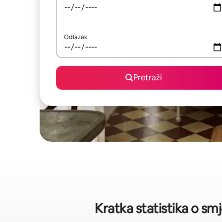
Odlazak
Pretraži
Kratka statistika o s