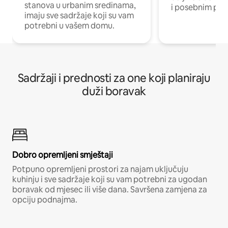
stanova u urbanim sredinama,
i posebnim pro
imaju sve sadržaje koji su vam
potrebni u vašem domu.
Sadržaji i prednosti za one koji planiraju
duži boravak
Dobro opremljeni smještaji
Potpuno opremljeni prostori za najam uključuju
kuhinju i sve sadržaje koji su vam potrebni za ugodan
boravak od mjesec ili više dana. Savršena zamjena za
opciju podnajma.