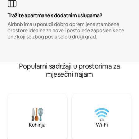
Tražite apartmane s dodatnim uslugama?
Airbnb ima u ponudi dobro opremljene stambene
prostore idealne za nove i postojeće zaposlenike te
one koji se zbog posla sele u drugi grad.
Popularni sadržaji u prostorima za
mjesečni najam
Kuhinja
Wi-Fi