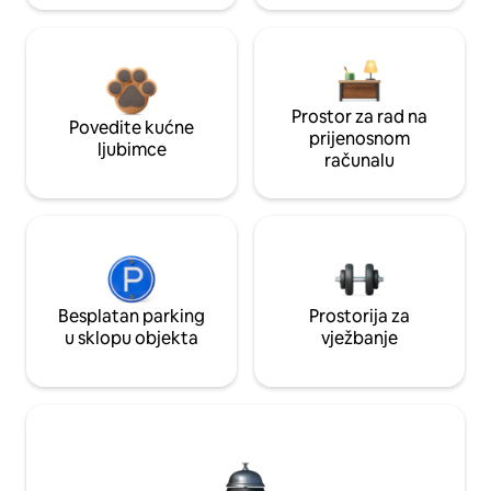
Prostor za rad na
Povedite kućne
prijenosnom
ljubimce
računalu
Besplatan parking
Prostorija za
u sklopu objekta
vježbanje