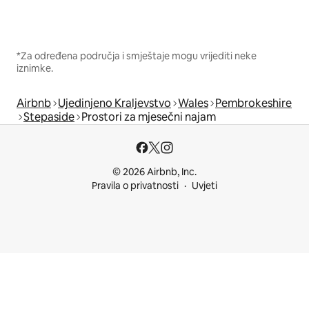
*Za određena područja i smještaje mogu vrijediti neke
iznimke.
Airbnb
Ujedinjeno Kraljevstvo
Wales
Pembrokeshire
Stepaside
Prostori za mjesečni najam
© 2026 Airbnb, Inc.
Pravila o privatnosti
Uvjeti