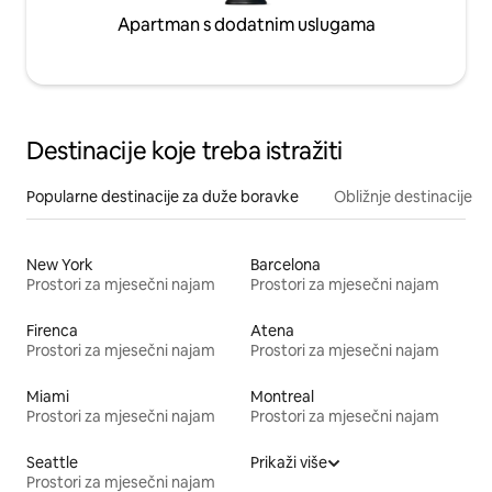
Apartman s dodatnim uslugama
Destinacije koje treba istražiti
Popularne destinacije za duže boravke
Obližnje destinacije
New York
Barcelona
Prostori za mjesečni najam
Prostori za mjesečni najam
Firenca
Atena
Prostori za mjesečni najam
Prostori za mjesečni najam
Miami
Montreal
Prostori za mjesečni najam
Prostori za mjesečni najam
Seattle
Prikaži više
Prostori za mjesečni najam