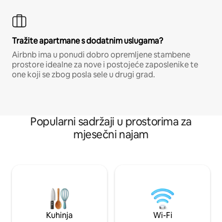
Tražite apartmane s dodatnim uslugama?
Airbnb ima u ponudi dobro opremljene stambene
prostore idealne za nove i postojeće zaposlenike te
one koji se zbog posla sele u drugi grad.
Popularni sadržaji u prostorima za
mjesečni najam
Kuhinja
Wi-Fi