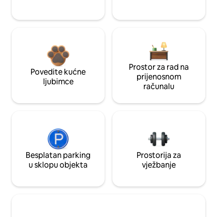
Prostor za rad na
Povedite kućne
prijenosnom
ljubimce
računalu
Besplatan parking
Prostorija za
u sklopu objekta
vježbanje