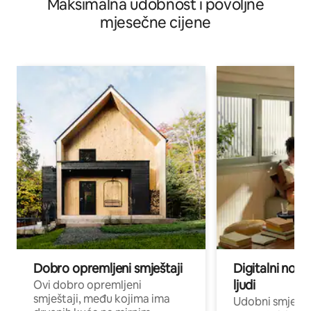
Maksimalna udobnost i povoljne
mjesečne cijene
Dobro opremljeni smještaji
Digitalni noma
ljudi
Ovi dobro opremljeni
smještaji, među kojima ima
Udobni smještaj